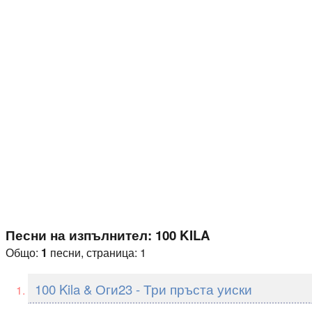
Песни на изпълнител: 100 KILA
Общо:
1
песни, страница: 1
100 Kila & Оги23 - Три пръста уиски